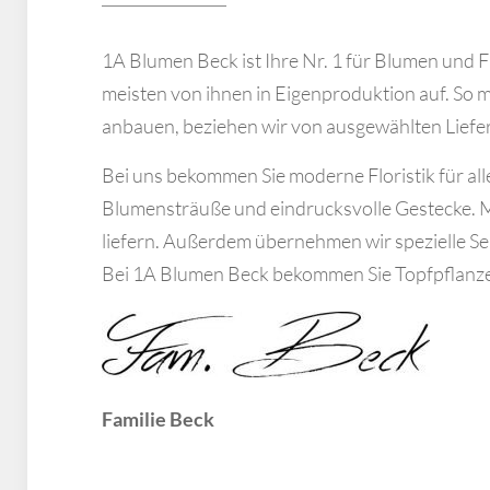
1A Blumen Beck ist Ihre Nr. 1 für Blumen und F
meisten von ihnen in Eigenproduktion auf. So m
anbauen, beziehen wir von ausgewählten Liefer
Bei uns bekommen Sie moderne Floristik für alle
Blumensträuße und eindrucksvolle Gestecke. Mit
liefern. Außerdem übernehmen wir spezielle S
Bei 1A Blumen Beck bekommen Sie Topfpflanze
Familie Beck