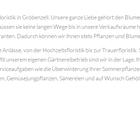
loristik in Gröbenzell. Unsere ganze Liebe gehört den Blume
üssen sie keine langen Wege bis in unsere Verkaufsräume hin
anten. Dadurch können wir Ihnen stets Pflanzen und Blumen 
 Anlässe, von der Hochzeitsfloristik bis zur Trauerfloristik
 unserem eigenen Gärtnereibetrieb sind wir in der Lage, Ih
erviceaufgaben wie die Überwinterung Ihrer Sommerpflanze
n, Gemüsejungpflanzen, Sämereien und auf Wunsch Gehölze