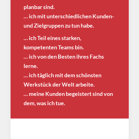
planbar sind.
… ich mit unterschiedlichen Kunden-
und Zielgruppen zu tun habe.
… ich Teil eines starken,
kompetenten Teams bin.
… ich von den Besten ihres Fachs
lerne.
… ich täglich mit dem schönsten
Werkstück der Welt arbeite.
… meine Kunden begeistert sind von
dem, was ich tue.