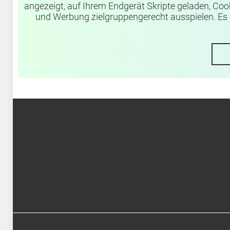
angezeigt, auf Ihrem Endgerät Skripte geladen, Coo
und Werbung zielgruppengerecht ausspielen. Es e