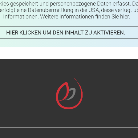
kies gespeichert und personenbezogene Daten erfasst. Da
rfolgt eine Datenübermittlung in die USA, diese verfügt
Informationen. Weitere Informationen finden Sie
hier
.
HIER KLICKEN UM DEN INHALT ZU AKTIVIEREN.