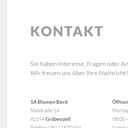
KONTAKT
Sie haben Interesse, Fragen oder 
Wir freuen uns über Ihre Nachricht
1A Blumen Beck
Öffnun
Maistraße 14
Montag 
82194
Gröbenzell
08:00 –
Telefon: 08142 570463
Samsta