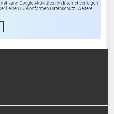
mit kann Google Aktivitäten im Internet verfolgen
 über keinen EU-konformen Datenschutz. Weitere